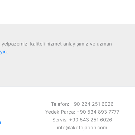
yelpazemiz, kaliteli hizmet anlayışımız ve uzman
ayın.
Telefon: +90 224 251 6026
Yedek Parça: +90 534 893 7777
Servis: +90 543 251 6026
ı
info@akotojapon.com