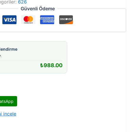
goriler:
626
Güvenli Ödeme
gilendirme
r
.
₺
988.00
atsApp
i incele