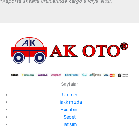
*Kaporta aksamı ürünlerinde kargo alıcıya aittir.
Sayfalar
Ürünler
Hakkımızda
Hesabım
Sepet
İletişim