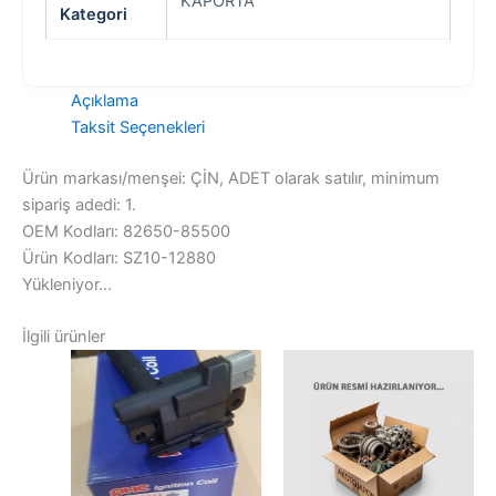
KAPORTA
Kategori
Açıklama
Taksit Seçenekleri
Ürün markası/menşei: ÇİN, ADET olarak satılır, minimum
sipariş adedi: 1.
OEM Kodları: 82650-85500
Ürün Kodları: SZ10-12880
Yükleniyor...
İlgili ürünler