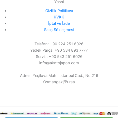
Yasal
Gizlilik Politikası
KVKK
İptal ve İade
Satış Sözleşmesi
Telefon: +90 224 251 6026
Yedek Parça: +90 534 893 7777
Servis: +90 543 251 6026
info@akotojapon.com
Adres: Yeşilova Mah., İstanbul Cad., No:216
Osmangazi/Bursa