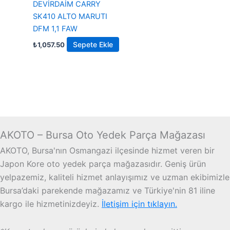
DEVİRDAİM CARRY
SK410 ALTO MARUTI
DFM 1,1 FAW
Sepete Ekle
₺
1,057.50
AKOTO – Bursa Oto Yedek Parça Mağazası
AKOTO, Bursa'nın Osmangazi ilçesinde hizmet veren bir
Japon Kore oto yedek parça mağazasıdır. Geniş ürün
yelpazemiz, kaliteli hizmet anlayışımız ve uzman ekibimizle
Bursa’daki parekende mağazamız ve Türkiye'nin 81 iline
kargo ile hizmetinizdeyiz.
İletişim için tıklayın.