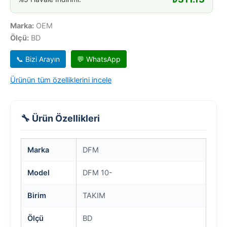
Marka:
OEM
Ölçü:
BD
📞 Bizi Arayın
💬 WhatsApp
Ürünün tüm özelliklerini incele
🔧 Ürün Özellikleri
Marka
DFM
Model
DFM 10-
Birim
TAKIM
Ölçü
BD