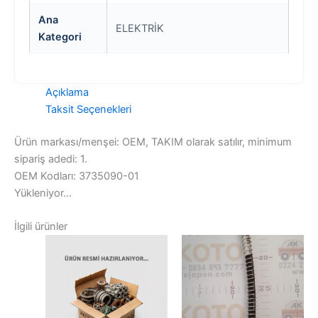
Ana
ELEKTRİK
Kategori
Açıklama
Taksit Seçenekleri
Ürün markası/menşei: OEM, TAKIM olarak satılır, minimum
sipariş adedi: 1.
OEM Kodları: 3735090-01
Yükleniyor...
İlgili ürünler