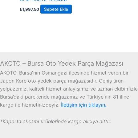
Sepete Ekle
₺
1,997.50
AKOTO – Bursa Oto Yedek Parça Mağazası
AKOTO, Bursa'nın Osmangazi ilçesinde hizmet veren bir
Japon Kore oto yedek parça mağazasıdır. Geniş ürün
yelpazemiz, kaliteli hizmet anlayışımız ve uzman ekibimizle
Bursa’daki parekende mağazamız ve Türkiye'nin 81 iline
kargo ile hizmetinizdeyiz.
İletişim için tıklayın.
*Kaporta aksamı ürünlerinde kargo alıcıya aittir.