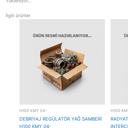
Yükleniyor...
İlgili ürünler
H100 KMY 04-
H100 KM
DEBRİYAJ REGÜLATÖR YAĞ SAMBERİ
RADYA
H100 KMY 04-
INTERC