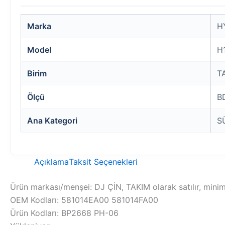
Marka
H
Model
H
Birim
T
Ölçü
B
Ana Kategori
S
Açıklama
Taksit Seçenekleri
Ürün markası/menşei: DJ ÇİN, TAKIM olarak satılır, minim
OEM Kodları: 581014EA00 581014FA00
Ürün Kodları: BP2668 PH-06