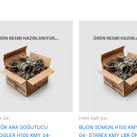
Y 04-
H100 KMY 04-
TÖR ARA SOĞUTUCU
BİJON SOMUN H100 KM
OOLER H100 KMY 04-
04- STAREX KMY LBR Ö