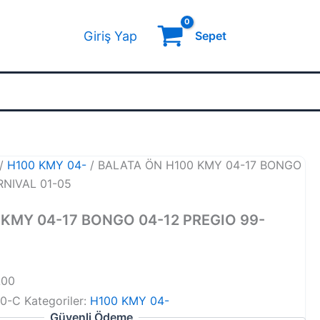
Giriş Yap
Sepet
/
H100 KMY 04-
/ BALATA ÖN H100 KMY 04-17 BONGO
RNIVAL 01-05
 KMY 04-17 BONGO 04-12 PREGIO 99-
A00
00-C
Kategoriler:
H100 KMY 04-
Güvenli Ödeme