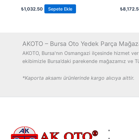
₺
1,032.50
Sepete Ekle
₺
8,172.
AKOTO – Bursa Oto Yedek Parça Mağaz
AKOTO, Bursa'nın Osmangazi ilçesinde hizmet vere
ekibimizle Bursa’daki parekende mağazamız ve Türk
*Kaporta aksamı ürünlerinde kargo alıcıya aittir.