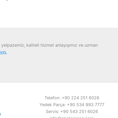
yelpazemiz, kaliteli hizmet anlayışımız ve uzman
ayın.
Telefon: +90 224 251 6026
Yedek Parça: +90 534 893 7777
Servis: +90 543 251 6026
ı