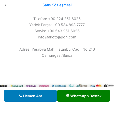
Satış Sözleşmesi
Telefon: +90 224 251 6026
Yedek Parça: +90 534 893 7777
Servis: +90 543 251 6026
info@akotojapon.com
Adres: Yeşilova Mah., İstanbul Cad., No:216
Osmangazi/Bursa
© 2026 AKOTO - Tüm hakları saklıdır.
📞 Hemen Ara
💬 WhatsApp Destek