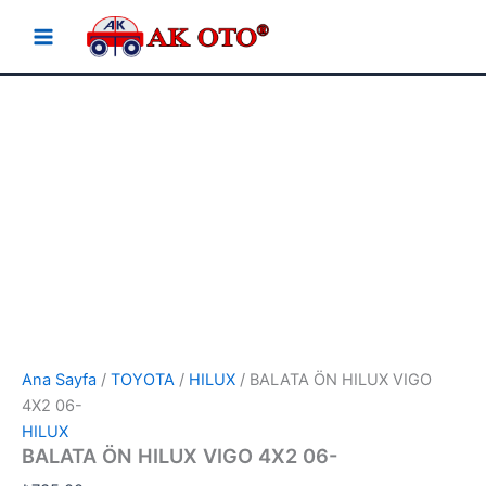
İçeriğe
atla
Ana Sayfa
/
TOYOTA
/
HILUX
/ BALATA ÖN HILUX VIGO
4X2 06-
HILUX
BALATA ÖN HILUX VIGO 4X2 06-