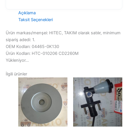
Açıklama
Taksit Seçenekleri
Ürün markası/menşei: HITEC, TAKIM olarak satılır, minimum
sipariş adedi: 1.
OEM Kodları: 04465-0K130
Ürün Kodları: HTC-010206 CD2260M
Yükleniyor...
İlgili ürünler