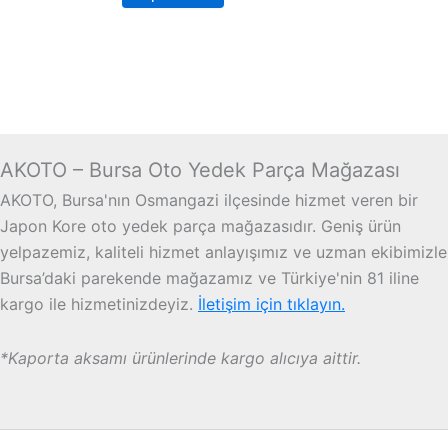
AKOTO – Bursa Oto Yedek Parça Mağazası
AKOTO, Bursa'nın Osmangazi ilçesinde hizmet veren bir
Japon Kore oto yedek parça mağazasıdır. Geniş ürün
yelpazemiz, kaliteli hizmet anlayışımız ve uzman ekibimizle
Bursa’daki parekende mağazamız ve Türkiye'nin 81 iline
kargo ile hizmetinizdeyiz.
İletişim için tıklayın.
*Kaporta aksamı ürünlerinde kargo alıcıya aittir.