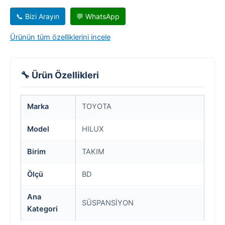
📞 Bizi Arayın
💬 WhatsApp
Ürünün tüm özelliklerini incele
🔧 Ürün Özellikleri
Marka
TOYOTA
Model
HILUX
Birim
TAKIM
Ölçü
BD
Ana
SÜSPANSİYON
Kategori