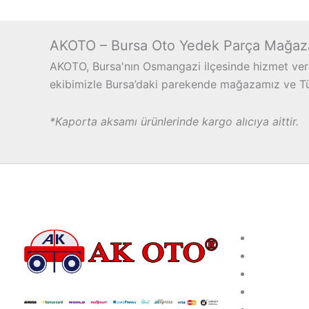
AKOTO – Bursa Oto Yedek Parça Mağaz
AKOTO, Bursa'nın Osmangazi ilçesinde hizmet vere
ekibimizle Bursa’daki parekende mağazamız ve Türk
*Kaporta aksamı ürünlerinde kargo alıcıya aittir.