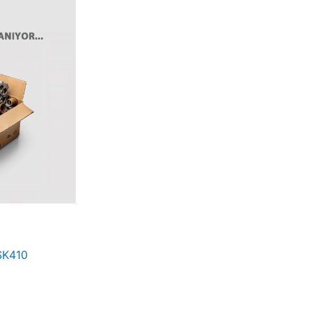
SK410