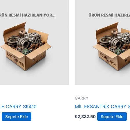
CARRY
KLE CARRY SK410
MİL EKSANTRİK CARRY 
0
Sepete Ekle
₺
2,332.50
Sepete Ekle