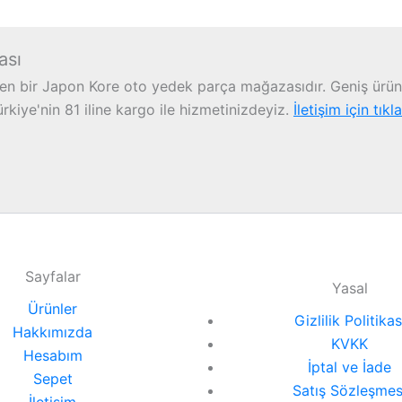
ası
n bir Japon Kore oto yedek parça mağazasıdır. Geniş ürün 
iye'nin 81 iline kargo ile hizmetinizdeyiz.
İletişim için tıkl
Sayfalar
Yasal
Ürünler
Gizlilik Politikas
Hakkımızda
KVKK
Hesabım
İptal ve İade
Sepet
Satış Sözleşmes