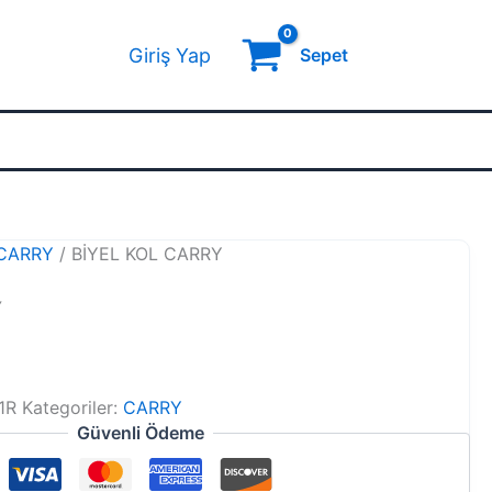
Giriş Yap
Sepet
CARRY
/ BİYEL KOL CARRY
Y
1R
Kategoriler:
CARRY
Güvenli Ödeme