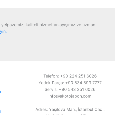
yelpazemiz, kaliteli hizmet anlayışımız ve uzman
ayın.
Telefon: +90 224 251 6026
Yedek Parça: +90 534 893 7777
Servis: +90 543 251 6026
ı
info@akotojapon.com
Adres: Yeşilova Mah., İstanbul Cad.,
i