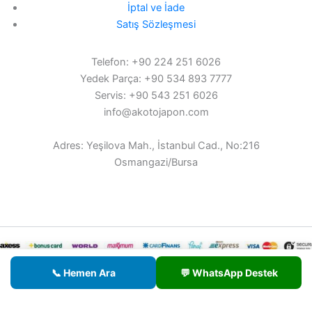
İptal ve İade
Satış Sözleşmesi
Telefon: +90 224 251 6026
Yedek Parça: +90 534 893 7777
Servis: +90 543 251 6026
info@akotojapon.com
Adres: Yeşilova Mah., İstanbul Cad., No:216
Osmangazi/Bursa
© 2026 AKOTO - Tüm hakları saklıdır.
📞 Hemen Ara
💬 WhatsApp Destek