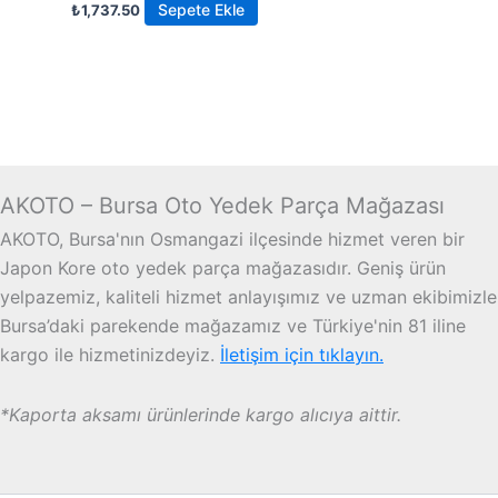
Sepete Ekle
₺
1,737.50
AKOTO – Bursa Oto Yedek Parça Mağazası
AKOTO, Bursa'nın Osmangazi ilçesinde hizmet veren bir
Japon Kore oto yedek parça mağazasıdır. Geniş ürün
yelpazemiz, kaliteli hizmet anlayışımız ve uzman ekibimizle
Bursa’daki parekende mağazamız ve Türkiye'nin 81 iline
kargo ile hizmetinizdeyiz.
İletişim için tıklayın.
*Kaporta aksamı ürünlerinde kargo alıcıya aittir.