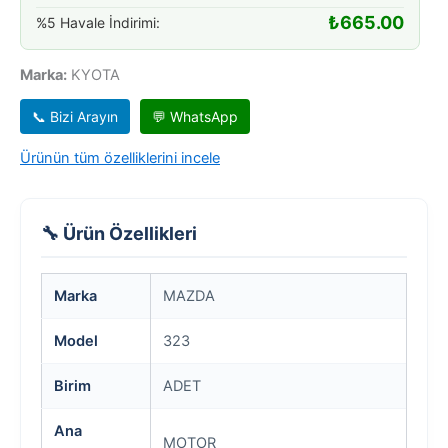
₺
665.00
%5 Havale İndirimi:
Marka:
KYOTA
📞 Bizi Arayın
💬 WhatsApp
Ürünün tüm özelliklerini incele
🔧 Ürün Özellikleri
Marka
MAZDA
Model
323
Birim
ADET
Ana
MOTOR