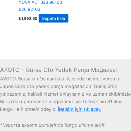
YUVA ALT 323 98-03
626 92-03
Sepete Ekle
₺
1,592.50
AKOTO – Bursa Oto Yedek Parça Mağazası
AKOTO, Bursa'nın Osmangazi ilçesinde hizmet veren bir
Japon Kore oto yedek parça mağazasıdır. Geniş ürün
yelpazemiz, kaliteli hizmet anlayışımız ve uzman ekibimizle
Bursa’daki parekende mağazamız ve Türkiye'nin 81 iline
kargo ile hizmetinizdeyiz.
İletişim için tıklayın.
*Kaporta aksamı ürünlerinde kargo alıcıya aittir.