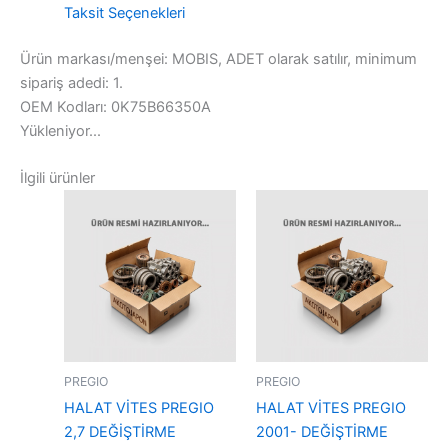
Taksit Seçenekleri
Ürün markası/menşei: MOBIS, ADET olarak satılır, minimum
sipariş adedi: 1.
OEM Kodları: 0K75B66350A
Yükleniyor...
İlgili ürünler
PREGIO
PREGIO
HALAT VİTES PREGIO
HALAT VİTES PREGIO
2,7 DEĞİŞTİRME
2001- DEĞİŞTİRME