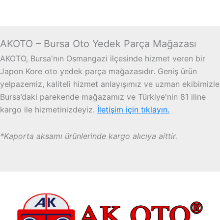
AKOTO – Bursa Oto Yedek Parça Mağazası
AKOTO, Bursa'nın Osmangazi ilçesinde hizmet veren bir
Japon Kore oto yedek parça mağazasıdır. Geniş ürün
yelpazemiz, kaliteli hizmet anlayışımız ve uzman ekibimizle
Bursa’daki parekende mağazamız ve Türkiye'nin 81 iline
kargo ile hizmetinizdeyiz.
İletişim için tıklayın.
*Kaporta aksamı ürünlerinde kargo alıcıya aittir.