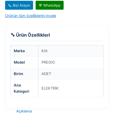
📞 Bizi Arayın
💬 WhatsApp
Ürünün tüm özelliklerini incele
🔧 Ürün Özellikleri
Marka
KIA
Model
PREGIO
Birim
ADET
Ana
ELEKTRİK
Kategori
Açıklama