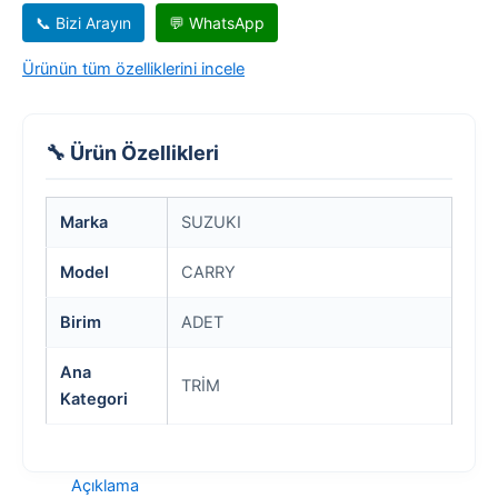
📞 Bizi Arayın
💬 WhatsApp
Ürünün tüm özelliklerini incele
🔧 Ürün Özellikleri
Marka
SUZUKI
Model
CARRY
Birim
ADET
Ana
TRİM
Kategori
Açıklama