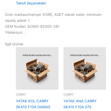
Taksit Seçenekleri
Ürün markası/menşei: KORE, ADET olarak satılır, minimum
sipariş adedi: 1.
OEM Kodları: 82960-82000-281
Yükleniyor...
İlgili ürünler
CARRY
CARRY
YATAK KOL CARRY
YATAK ANA CARRY
SK410 F10A DAMAS
SK410 F10A 075