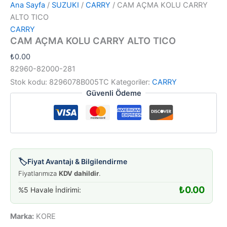
Ana Sayfa
/
SUZUKI
/
CARRY
/ CAM AÇMA KOLU CARRY
ALTO TICO
CARRY
CAM AÇMA KOLU CARRY ALTO TICO
₺
0.00
82960-82000-281
Stok kodu:
8296078B005TC
Kategoriler:
CARRY
Güvenli Ödeme
🏷️
Fiyat Avantajı & Bilgilendirme
Fiyatlarımıza
KDV dahildir
.
₺
0.00
%5 Havale İndirimi:
Marka:
KORE