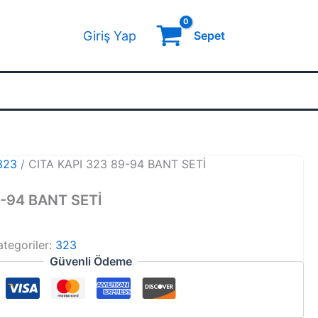
Giriş Yap
Sepet
323
/ CITA KAPI 323 89-94 BANT SETİ
9-94 BANT SETİ
ategoriler:
323
Güvenli Ödeme