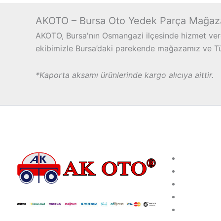
AKOTO – Bursa Oto Yedek Parça Mağaz
AKOTO, Bursa'nın Osmangazi ilçesinde hizmet vere
ekibimizle Bursa’daki parekende mağazamız ve Türk
*Kaporta aksamı ürünlerinde kargo alıcıya aittir.