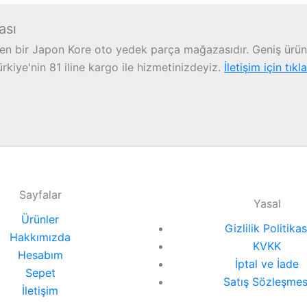
ası
n bir Japon Kore oto yedek parça mağazasıdır. Geniş ürün 
iye'nin 81 iline kargo ile hizmetinizdeyiz.
İletişim için tıkl
Sayfalar
Yasal
Ürünler
Gizlilik Politikas
Hakkımızda
KVKK
Hesabım
İptal ve İade
Sepet
Satış Sözleşmes
İletişim