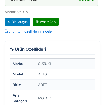
Marka:
KYOTA
📞 Bizi Arayın
💬 WhatsApp
Ürünün tüm özelliklerini incele
🔧 Ürün Özellikleri
Marka
SUZUKI
Model
ALTO
Birim
ADET
Ana
MOTOR
Kategori