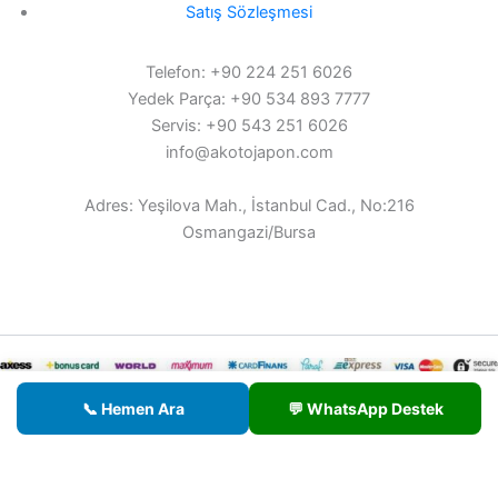
Satış Sözleşmesi
Telefon: +90 224 251 6026
Yedek Parça: +90 534 893 7777
Servis: +90 543 251 6026
info@akotojapon.com
Adres: Yeşilova Mah., İstanbul Cad., No:216
Osmangazi/Bursa
© 2026 AKOTO - Tüm hakları saklıdır.
📞 Hemen Ara
💬 WhatsApp Destek