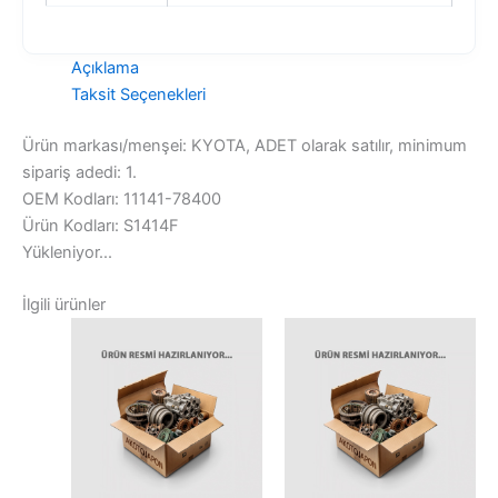
Açıklama
Taksit Seçenekleri
Ürün markası/menşei: KYOTA, ADET olarak satılır, minimum
sipariş adedi: 1.
OEM Kodları: 11141-78400
Ürün Kodları: S1414F
Yükleniyor...
İlgili ürünler