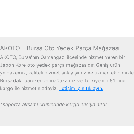
AKOTO – Bursa Oto Yedek Parça Mağazası
AKOTO, Bursa'nın Osmangazi ilçesinde hizmet veren bir
Japon Kore oto yedek parça mağazasıdır. Geniş ürün
yelpazemiz, kaliteli hizmet anlayışımız ve uzman ekibimizle
Bursa’daki parekende mağazamız ve Türkiye'nin 81 iline
kargo ile hizmetinizdeyiz.
İletişim için tıklayın.
*Kaporta aksamı ürünlerinde kargo alıcıya aittir.