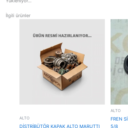
Yükleniyor...
İlgili ürünler
ALTO
ALTO
FREN S
DİSTRİBÜTÖR KAPAK ALTO MARUTTI
5/8