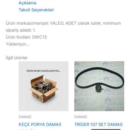
Açıklama
Taksit Seçenekleri
Ürün markası/menşei: VALEO, ADET olarak satılır, minimum
sipariş adedi: 1.
Ürün Kodları: DWC15
Yükleniyor...
İlgili ürünler
DAMAS
DAMAS
KEÇE PORYA DAMAS
TRİGER 107 SET DAMAS