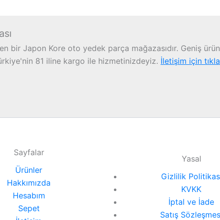
ası
n bir Japon Kore oto yedek parça mağazasıdır. Geniş ürün 
iye'nin 81 iline kargo ile hizmetinizdeyiz.
İletişim için tıkl
Sayfalar
Yasal
Ürünler
Gizlilik Politikas
Hakkımızda
KVKK
Hesabım
İptal ve İade
Sepet
Satış Sözleşmes