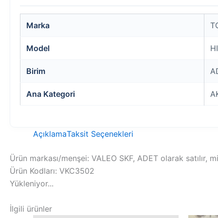
Marka
T
Model
H
Birim
A
Ana Kategori
A
Açıklama
Taksit Seçenekleri
Ürün markası/menşei: VALEO SKF, ADET olarak satılır, mi
Ürün Kodları: VKC3502
Yükleniyor...
İlgili ürünler