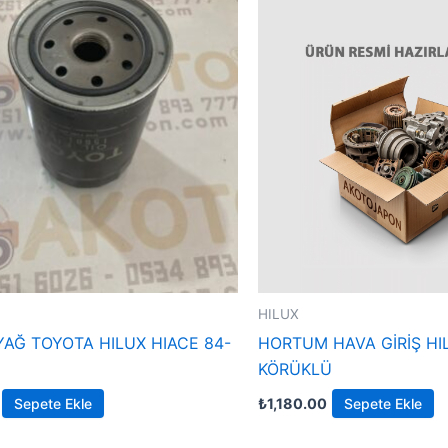
HILUX
 YAĞ TOYOTA HILUX HIACE 84-
HORTUM HAVA GİRİŞ HIL
KÖRÜKLÜ
Sepete Ekle
₺
1,180.00
Sepete Ekle