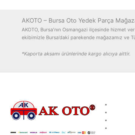
AKOTO – Bursa Oto Yedek Parça Mağaz
AKOTO, Bursa'nın Osmangazi ilçesinde hizmet vere
ekibimizle Bursa’daki parekende mağazamız ve Türk
*Kaporta aksamı ürünlerinde kargo alıcıya aittir.