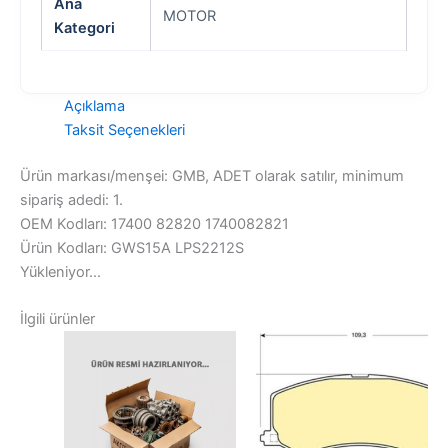
Ana
MOTOR
Kategori
Açıklama
Taksit Seçenekleri
Ürün markası/menşei: GMB, ADET olarak satılır, minimum
sipariş adedi: 1.
OEM Kodları: 17400 82820 1740082821
Ürün Kodları: GWS15A LPS2212S
Yükleniyor...
İlgili ürünler