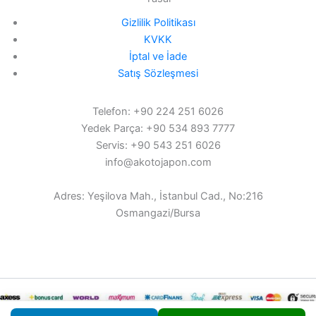
Gizlilik Politikası
KVKK
İptal ve İade
Satış Sözleşmesi
Telefon: +90 224 251 6026
Yedek Parça: +90 534 893 7777
Servis: +90 543 251 6026
info@akotojapon.com
Adres: Yeşilova Mah., İstanbul Cad., No:216
Osmangazi/Bursa