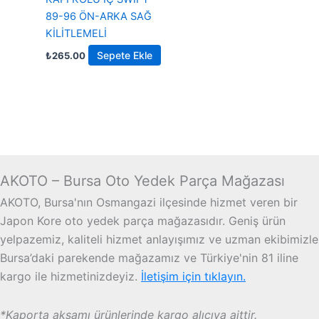
89-96 ÖN-ARKA SAĞ
KİLİTLEMELİ
Sepete Ekle
₺
265.00
AKOTO – Bursa Oto Yedek Parça Mağazası
AKOTO, Bursa'nın Osmangazi ilçesinde hizmet veren bir
Japon Kore oto yedek parça mağazasıdır. Geniş ürün
yelpazemiz, kaliteli hizmet anlayışımız ve uzman ekibimizle
Bursa’daki parekende mağazamız ve Türkiye'nin 81 iline
kargo ile hizmetinizdeyiz.
İletişim için tıklayın.
*Kaporta aksamı ürünlerinde kargo alıcıya aittir.