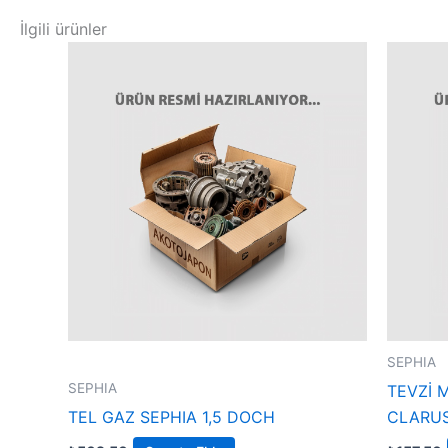
İlgili ürünler
SEPHIA
SEPHIA
TEVZİ 
TEL GAZ SEPHIA 1,5 DOCH
CLARU