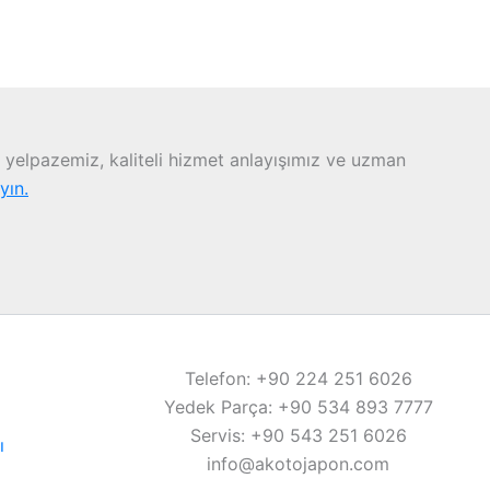
yelpazemiz, kaliteli hizmet anlayışımız ve uzman
ayın.
Telefon: +90 224 251 6026
Yedek Parça: +90 534 893 7777
Servis: +90 543 251 6026
ı
info@akotojapon.com