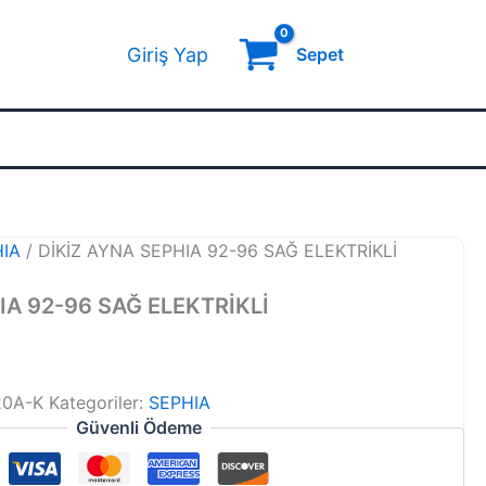
Giriş Yap
Sepet
HIA
/ DİKİZ AYNA SEPHIA 92-96 SAĞ ELEKTRİKLİ
IA 92-96 SAĞ ELEKTRİKLİ
20A-K
Kategoriler:
SEPHIA
Güvenli Ödeme