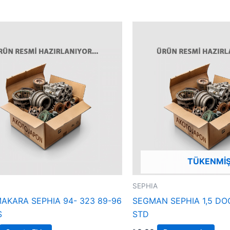
TÜKENMI
SEPHIA
MAKARA SEPHIA 94- 323 89-96
SEGMAN SEPHIA 1,5 DO
S
STD