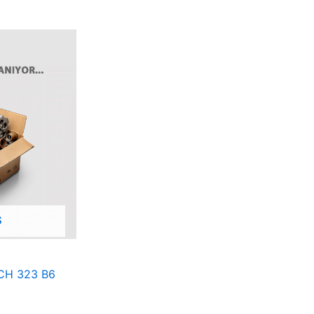
Ş
CH 323 B6