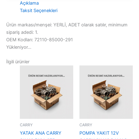
Açıklama
Taksit Seçenekleri
Ürün markası/menşei: YERLİ, ADET olarak satılır, minimum
sipariş adedi: 1.
OEM Kodları: 72110-85000-291
Yükleniyor...
İlgili ürünler
CARRY
CARRY
YATAK ANA CARRY
POMPA YAKIT 12V