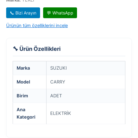
📞 Bizi Arayın
💬 WhatsApp
Ürünün tüm özelliklerini incele
🔧 Ürün Özellikleri
Marka
SUZUKI
Model
CARRY
Birim
ADET
Ana
ELEKTRİK
Kategori