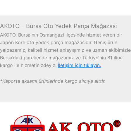
AKOTO – Bursa Oto Yedek Parça Mağazası
AKOTO, Bursa'nın Osmangazi ilçesinde hizmet veren bir
Japon Kore oto yedek parça mağazasıdır. Geniş ürün
yelpazemiz, kaliteli hizmet anlayışımız ve uzman ekibimizle
Bursa’daki parekende mağazamız ve Türkiye'nin 81 iline
kargo ile hizmetinizdeyiz.
İletişim için tıklayın.
*Kaporta aksamı ürünlerinde kargo alıcıya aittir.