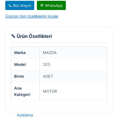
📞 Bizi Arayın
💬 WhatsApp
Ürünün tüm özelliklerini incele
🔧 Ürün Özellikleri
Marka
MAZDA
Model
323
Birim
ADET
Ana
MOTOR
Kategori
Açıklama