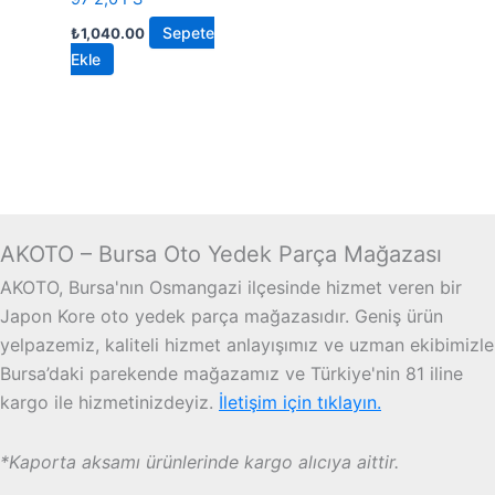
Sepete
₺
1,040.00
Ekle
AKOTO – Bursa Oto Yedek Parça Mağazası
AKOTO, Bursa'nın Osmangazi ilçesinde hizmet veren bir
Japon Kore oto yedek parça mağazasıdır. Geniş ürün
yelpazemiz, kaliteli hizmet anlayışımız ve uzman ekibimizle
Bursa’daki parekende mağazamız ve Türkiye'nin 81 iline
kargo ile hizmetinizdeyiz.
İletişim için tıklayın.
*Kaporta aksamı ürünlerinde kargo alıcıya aittir.