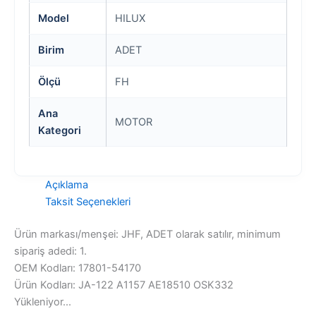
Model
HILUX
Birim
ADET
Ölçü
FH
Ana
MOTOR
Kategori
Açıklama
Taksit Seçenekleri
Ürün markası/menşei: JHF, ADET olarak satılır, minimum
sipariş adedi: 1.
OEM Kodları: 17801-54170
Ürün Kodları: JA-122 A1157 AE18510 OSK332
Yükleniyor...