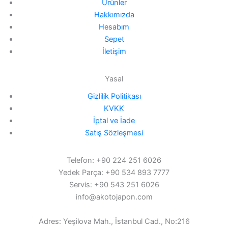
Ürünler
Hakkımızda
Hesabım
Sepet
İletişim
Yasal
Gizlilik Politikası
KVKK
İptal ve İade
Satış Sözleşmesi
Telefon: +90 224 251 6026
Yedek Parça: +90 534 893 7777
Servis: +90 543 251 6026
info@akotojapon.com
Adres: Yeşilova Mah., İstanbul Cad., No:216