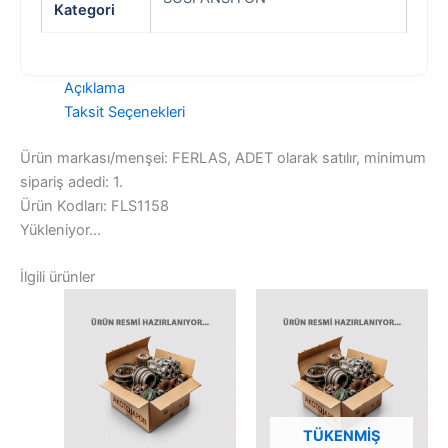
Kategori
Açıklama
Taksit Seçenekleri
Ürün markası/menşei: FERLAS, ADET olarak satılır, minimum
sipariş adedi: 1.
Ürün Kodları: FLS1158
Yükleniyor...
İlgili ürünler
TÜKENMIŞ