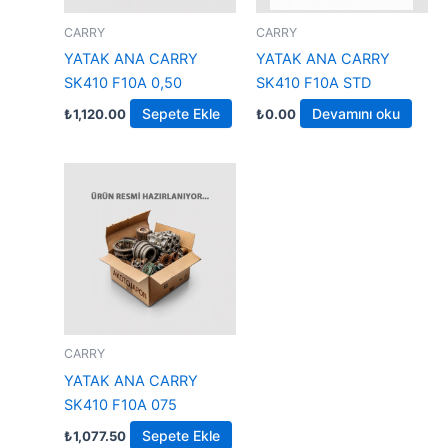
CARRY
CARRY
YATAK ANA CARRY
YATAK ANA CARRY
SK410 F10A 0,50
SK410 F10A STD
Sepete Ekle
Devamını oku
₺
1,120.00
₺
0.00
CARRY
YATAK ANA CARRY
SK410 F10A 075
Sepete Ekle
₺
1,077.50