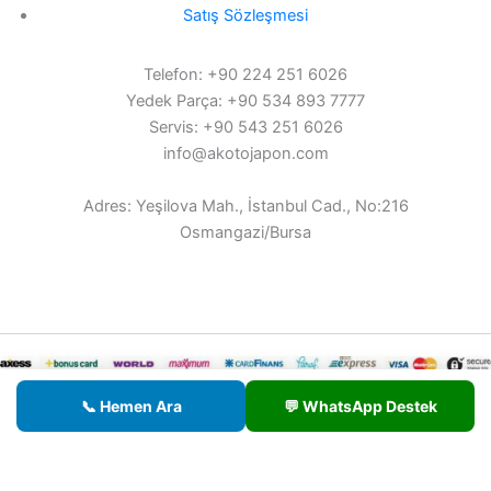
Satış Sözleşmesi
Telefon: +90 224 251 6026
Yedek Parça: +90 534 893 7777
Servis: +90 543 251 6026
info@akotojapon.com
Adres: Yeşilova Mah., İstanbul Cad., No:216
Osmangazi/Bursa
© 2026 AKOTO - Tüm hakları saklıdır.
📞 Hemen Ara
💬 WhatsApp Destek