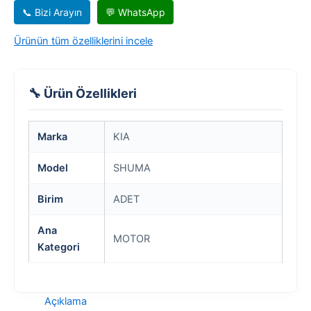
📞 Bizi Arayın
💬 WhatsApp
Ürünün tüm özelliklerini incele
🔧 Ürün Özellikleri
Marka
KIA
Model
SHUMA
Birim
ADET
Ana
MOTOR
Kategori
Açıklama