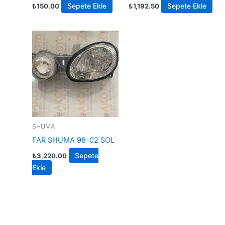
Sepete Ekle
Sepete Ekle
₺
150.00
₺
1,192.50
SHUMA
FAR SHUMA 98-02 SOL
Sepete
₺
3,220.00
Ekle