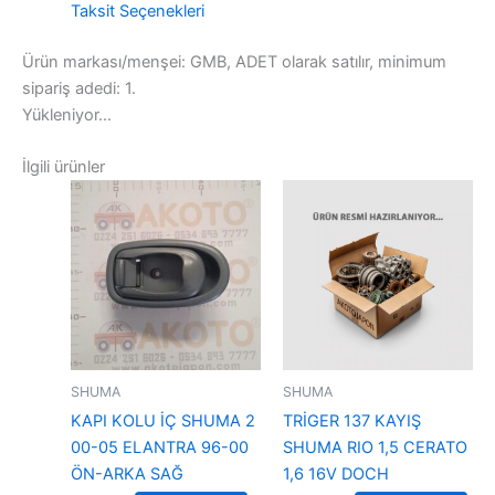
Taksit Seçenekleri
Ürün markası/menşei: GMB, ADET olarak satılır, minimum
sipariş adedi: 1.
Yükleniyor...
İlgili ürünler
SHUMA
SHUMA
KAPI KOLU İÇ SHUMA 2
TRİGER 137 KAYIŞ
00-05 ELANTRA 96-00
SHUMA RIO 1,5 CERATO
ÖN-ARKA SAĞ
1,6 16V DOCH