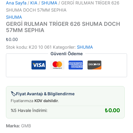
Ana Sayfa
/
KIA
/
SHUMA
/ GERGİ RULMAN TRİGER 626
SHUMA DOCH 57MM SEPHIA
SHUMA
GERGİ RULMAN TRİGER 626 SHUMA DOCH
57MM SEPHIA
₺
0.00
Stok kodu:
K20 10 061
Kategoriler:
SHUMA
Güvenli Ödeme
🏷️
Fiyat Avantajı & Bilgilendirme
Fiyatlarımıza
KDV dahildir
.
₺
0.00
%5 Havale İndirimi:
Marka:
GMB