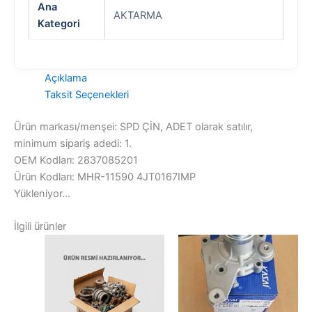
Ana
AKTARMA
Kategori
Açıklama
Taksit Seçenekleri
Ürün markası/menşei: SPD ÇİN, ADET olarak satılır,
minimum sipariş adedi: 1.
OEM Kodları: 2837085201
Ürün Kodları: MHR-11590 4JT0167IMP
Yükleniyor...
İlgili ürünler