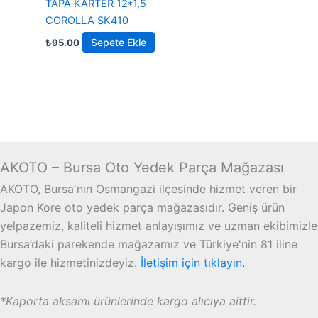
TAPA KARTER 12*1,5
COROLLA SK410
Sepete Ekle
₺
95.00
AKOTO – Bursa Oto Yedek Parça Mağazası
AKOTO, Bursa'nın Osmangazi ilçesinde hizmet veren bir
Japon Kore oto yedek parça mağazasıdır. Geniş ürün
yelpazemiz, kaliteli hizmet anlayışımız ve uzman ekibimizle
Bursa’daki parekende mağazamız ve Türkiye'nin 81 iline
kargo ile hizmetinizdeyiz.
İletişim için tıklayın.
*Kaporta aksamı ürünlerinde kargo alıcıya aittir.