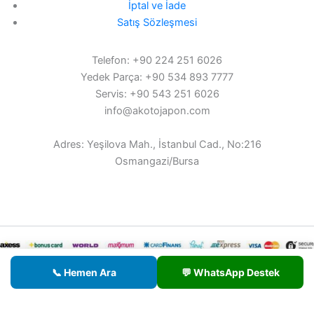
İptal ve İade
Satış Sözleşmesi
Telefon: +90 224 251 6026
Yedek Parça: +90 534 893 7777
Servis: +90 543 251 6026
info@akotojapon.com
Adres: Yeşilova Mah., İstanbul Cad., No:216
Osmangazi/Bursa
© 2026 AKOTO - Tüm hakları saklıdır.
📞 Hemen Ara
💬 WhatsApp Destek