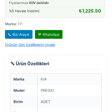
Fiyatlarımıza
KDV dahildir
.
₺
1,225.50
%5 Havale İndirimi:
Marka:
FP
📞 Bizi Arayın
💬 WhatsApp
Ürünün tüm özelliklerini incele
🔧 Ürün Özellikleri
Marka
KIA
Model
PREGIO
Birim
ADET