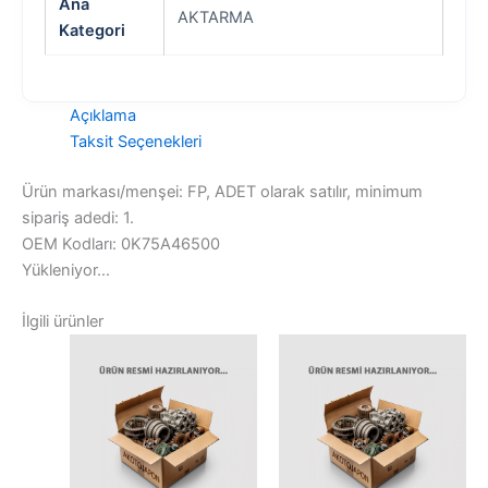
Ana
AKTARMA
Kategori
Açıklama
Taksit Seçenekleri
Ürün markası/menşei: FP, ADET olarak satılır, minimum
sipariş adedi: 1.
OEM Kodları: 0K75A46500
Yükleniyor...
İlgili ürünler