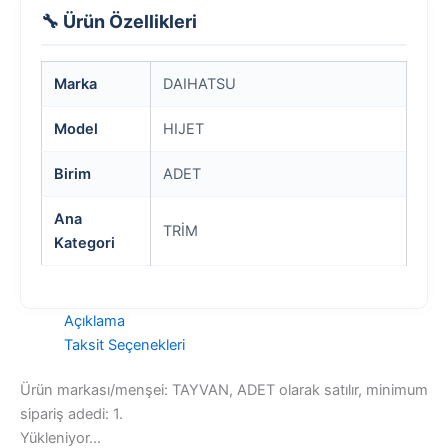
🔧 Ürün Özellikleri
Marka
DAIHATSU
Model
HIJET
Birim
ADET
Ana
TRİM
Kategori
Açıklama
Taksit Seçenekleri
Ürün markası/menşei: TAYVAN, ADET olarak satılır, minimum
sipariş adedi: 1.
Yükleniyor...