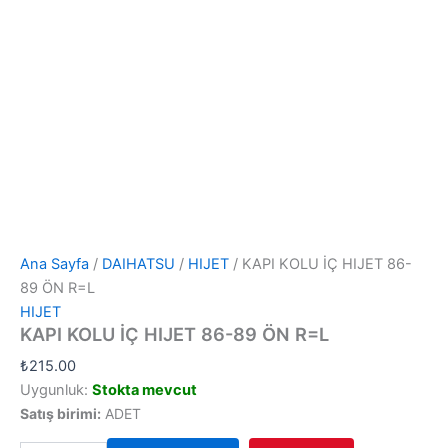
Ana Sayfa
/
DAIHATSU
/
HIJET
/ KAPI KOLU İÇ HIJET 86-
89 ÖN R=L
HIJET
KAPI KOLU İÇ HIJET 86-89 ÖN R=L
₺
215.00
Uygunluk:
Stokta mevcut
Satış birimi:
ADET