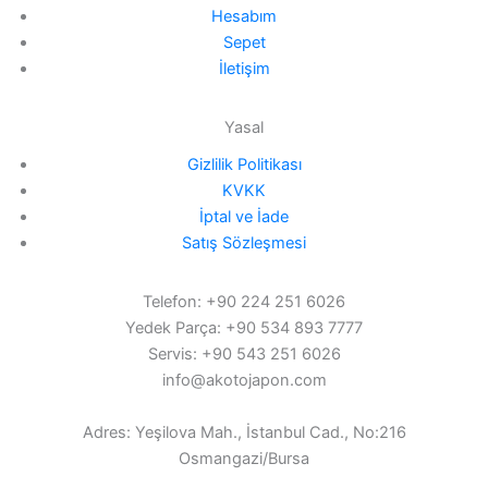
Hesabım
Sepet
İletişim
Yasal
Gizlilik Politikası
KVKK
İptal ve İade
Satış Sözleşmesi
Telefon: +90 224 251 6026
Yedek Parça: +90 534 893 7777
Servis: +90 543 251 6026
info@akotojapon.com
Adres: Yeşilova Mah., İstanbul Cad., No:216
Osmangazi/Bursa