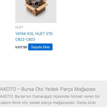
HIJET
YATAK KOL HIJET STD
CB22-CB23
Sepete Ekle
₺
517.50
AKOTO – Bursa Oto Yedek Parça Mağazası
AKOTO, Bursa'nın Osmangazi ilçesinde hizmet veren bir
Japon Kore oto yedek parça mağazasıdır. Geniş ürün