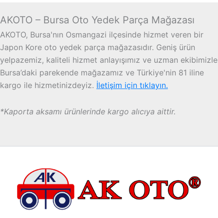
AKOTO – Bursa Oto Yedek Parça Mağazası
AKOTO, Bursa'nın Osmangazi ilçesinde hizmet veren bir
Japon Kore oto yedek parça mağazasıdır. Geniş ürün
yelpazemiz, kaliteli hizmet anlayışımız ve uzman ekibimizle
Bursa’daki parekende mağazamız ve Türkiye'nin 81 iline
kargo ile hizmetinizdeyiz.
İletişim için tıklayın.
*Kaporta aksamı ürünlerinde kargo alıcıya aittir.