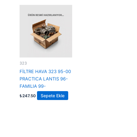
323
FİLTRE HAVA 323 95-00
PRACTICA LANTIS 96-
FAMILIA 99-
Sepete Ekle
₺
247.50