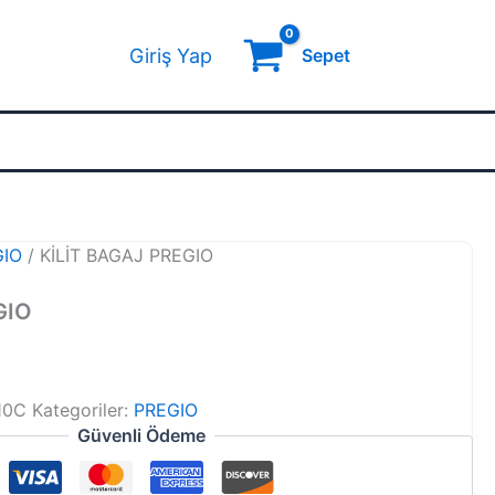
Giriş Yap
Sepet
GIO
/ KİLİT BAGAJ PREGIO
GIO
10C
Kategoriler:
PREGIO
Güvenli Ödeme