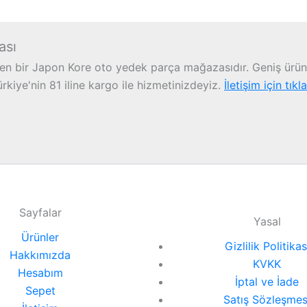
ası
n bir Japon Kore oto yedek parça mağazasıdır. Geniş ürün 
iye'nin 81 iline kargo ile hizmetinizdeyiz.
İletişim için tıkl
Sayfalar
Yasal
Ürünler
Gizlilik Politikas
Hakkımızda
KVKK
Hesabım
İptal ve İade
Sepet
Satış Sözleşmes