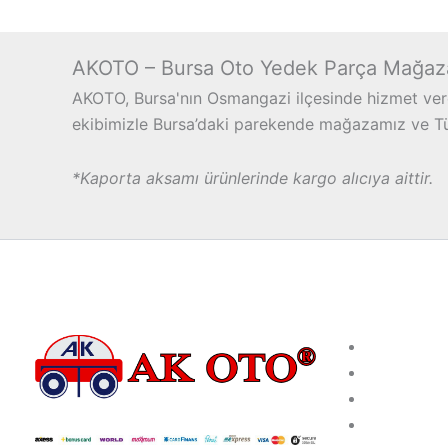
AKOTO – Bursa Oto Yedek Parça Mağaz
AKOTO, Bursa'nın Osmangazi ilçesinde hizmet vere
ekibimizle Bursa’daki parekende mağazamız ve Türk
*Kaporta aksamı ürünlerinde kargo alıcıya aittir.