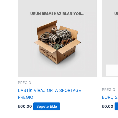
PREGIO
PREGIO
LASTİK VİRAJ ORTA SPORTAGE
PREGIO
BURÇ S
₺
60.00
Sepete Ekle
₺
0.00