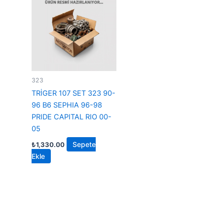
323
TRİGER 107 SET 323 90-
96 B6 SEPHIA 96-98
PRIDE CAPITAL RIO 00-
05
Sepete
₺
1,330.00
Ekle