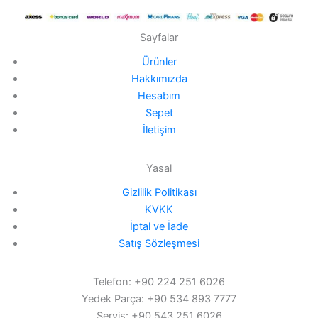
Sayfalar
Ürünler
Hakkımızda
Hesabım
Sepet
İletişim
Yasal
Gizlilik Politikası
KVKK
İptal ve İade
Satış Sözleşmesi
Telefon: +90 224 251 6026
Yedek Parça: +90 534 893 7777
Servis: +90 543 251 6026