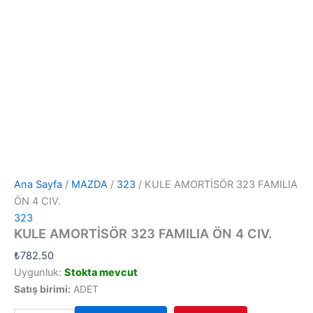
Ana Sayfa
/
MAZDA
/
323
/ KULE AMORTİSÖR 323 FAMILIA
ÖN 4 CIV.
323
KULE AMORTİSÖR 323 FAMILIA ÖN 4 CIV.
₺
782.50
Uygunluk:
Stokta mevcut
Satış birimi:
ADET