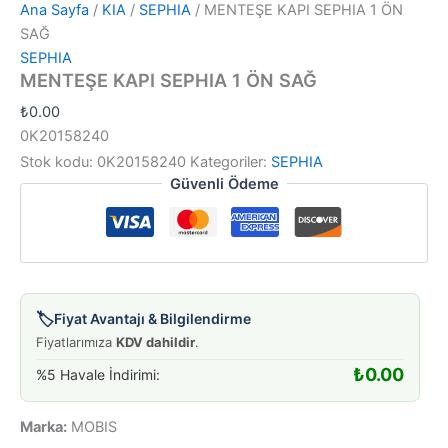
Ana Sayfa
/
KIA
/
SEPHIA
/ MENTEŞE KAPI SEPHIA 1 ÖN
SAĞ
SEPHIA
MENTEŞE KAPI SEPHIA 1 ÖN SAĞ
₺
0.00
0K20158240
Stok kodu:
0K20158240
Kategoriler:
SEPHIA
Güvenli Ödeme
🏷️
Fiyat Avantajı & Bilgilendirme
Fiyatlarımıza
KDV dahildir
.
₺
0.00
%5 Havale İndirimi:
Marka:
MOBIS