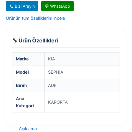
📞 Bizi Arayın
💬 WhatsApp
Ürünün tüm özelliklerini incele
🔧 Ürün Özellikleri
Marka
KIA
Model
SEPHIA
Birim
ADET
Ana
KAPORTA
Kategori
Açıklama