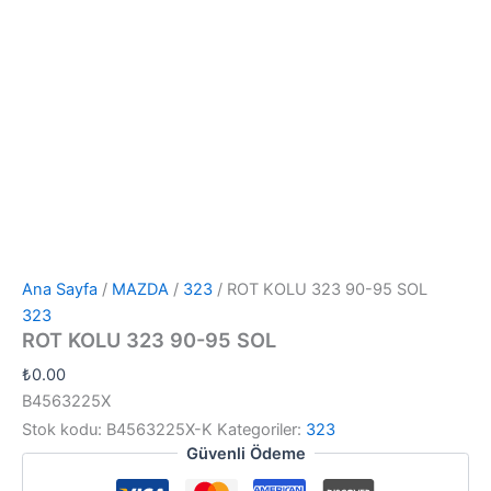
Ana Sayfa
/
MAZDA
/
323
/ ROT KOLU 323 90-95 SOL
323
ROT KOLU 323 90-95 SOL
₺
0.00
B4563225X
Stok kodu:
B4563225X-K
Kategoriler:
323
Güvenli Ödeme