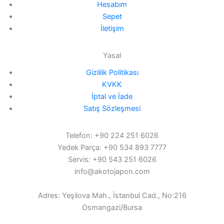
Hesabım
Sepet
İletişim
Yasal
Gizlilik Politikası
KVKK
İptal ve İade
Satış Sözleşmesi
Telefon: +90 224 251 6026
Yedek Parça: +90 534 893 7777
Servis: +90 543 251 6026
info@akotojapon.com
Adres: Yeşilova Mah., İstanbul Cad., No:216
Osmangazi/Bursa