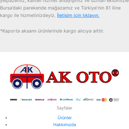
yelpazemiz, kaliteli hizmet anlayışımız ve uzman ekibimizle
Bursa’daki parekende mağazamız ve Türkiye'nin 81 iline
kargo ile hizmetinizdeyiz.
İletişim için tıklayın.
*Kaporta aksamı ürünlerinde kargo alıcıya aittir.
Sayfalar
Ürünler
Hakkımızda