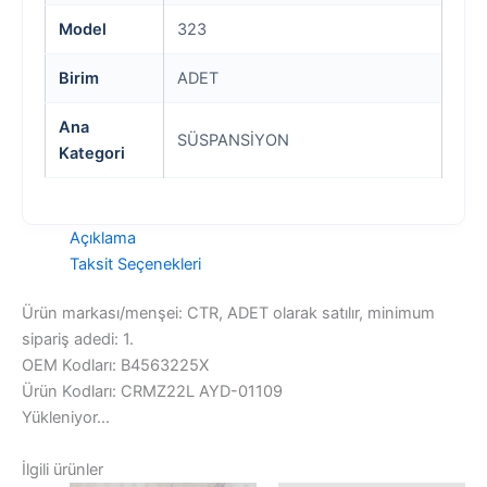
Model
323
Birim
ADET
Ana
SÜSPANSİYON
Kategori
Açıklama
Taksit Seçenekleri
Ürün markası/menşei: CTR, ADET olarak satılır, minimum
sipariş adedi: 1.
OEM Kodları: B4563225X
Ürün Kodları: CRMZ22L AYD-01109
Yükleniyor...
İlgili ürünler