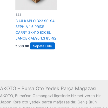
323
BUJİ KABLO 323 90-94
SEPHIA 1,6 PRIDE
CARRY SK410 EXCEL
LANCER AE90 1,3 85-92
Sepete Ekle
₺
560.00
AKOTO – Bursa Oto Yedek Parça Mağazası
AKOTO, Bursa'nın Osmangazi ilçesinde hizmet veren bir
Japon Kore oto yedek parça mağazasıdır. Geniş ürün