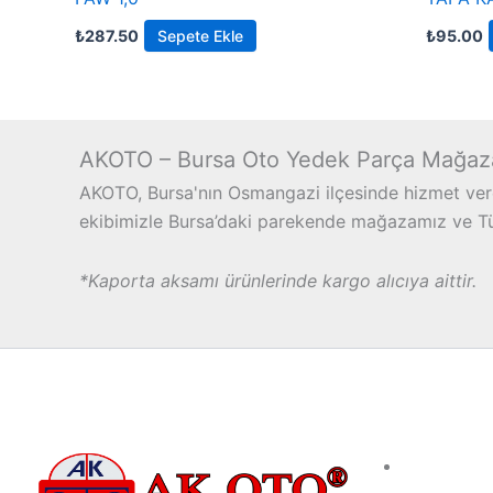
₺
287.50
Sepete Ekle
₺
95.00
AKOTO – Bursa Oto Yedek Parça Mağaz
AKOTO, Bursa'nın Osmangazi ilçesinde hizmet vere
ekibimizle Bursa’daki parekende mağazamız ve Türk
*Kaporta aksamı ürünlerinde kargo alıcıya aittir.