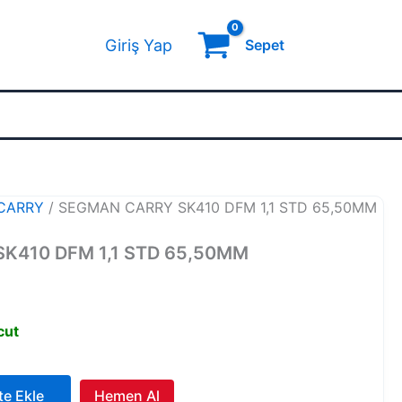
Giriş Yap
Sepet
CARRY
/ SEGMAN CARRY SK410 DFM 1,1 STD 65,50MM
K410 DFM 1,1 STD 65,50MM
cut
te Ekle
Hemen Al