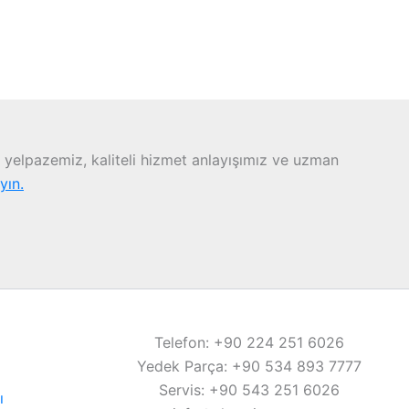
yelpazemiz, kaliteli hizmet anlayışımız ve uzman
ayın.
Telefon: +90 224 251 6026
Yedek Parça: +90 534 893 7777
Servis: +90 543 251 6026
ı