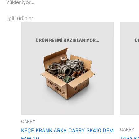
Yükleniyor...
İlgili ürünler
CARRY
CARRY
KEÇE KRANK ARKA CARRY SK410 DFM
FAW 1,0
TAPA K