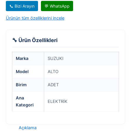
📞 Bizi Arayın
💬 WhatsApp
Ürünün tüm özelliklerini incele
🔧 Ürün Özellikleri
Marka
SUZUKI
Model
ALTO
Birim
ADET
Ana
ELEKTRİK
Kategori
Açıklama