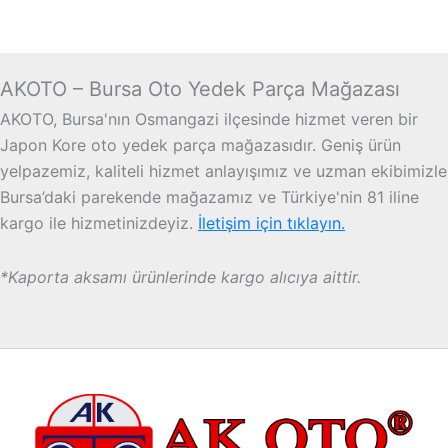
AKOTO – Bursa Oto Yedek Parça Mağazası
AKOTO, Bursa'nın Osmangazi ilçesinde hizmet veren bir
Japon Kore oto yedek parça mağazasıdır. Geniş ürün
yelpazemiz, kaliteli hizmet anlayışımız ve uzman ekibimizle
Bursa’daki parekende mağazamız ve Türkiye'nin 81 iline
kargo ile hizmetinizdeyiz.
İletişim için tıklayın.
*Kaporta aksamı ürünlerinde kargo alıcıya aittir.