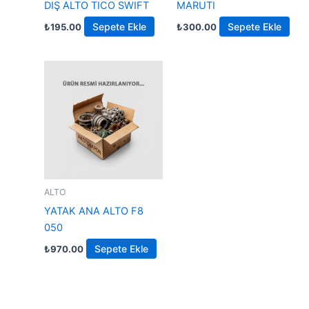
DIŞ ALTO TICO SWIFT
MARUTI
Sepete Ekle
Sepete Ekle
₺
195.00
₺
300.00
ALTO
YATAK ANA ALTO F8
050
Sepete Ekle
₺
970.00