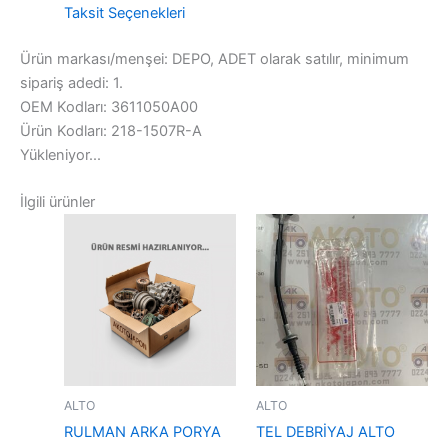
Taksit Seçenekleri
Ürün markası/menşei: DEPO, ADET olarak satılır, minimum
sipariş adedi: 1.
OEM Kodları: 3611050A00
Ürün Kodları: 218-1507R-A
Yükleniyor...
İlgili ürünler
ALTO
ALTO
RULMAN ARKA PORYA
TEL DEBRİYAJ ALTO