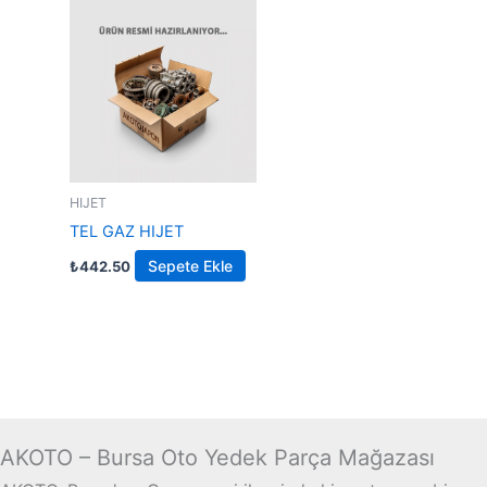
HIJET
TEL GAZ HIJET
Sepete Ekle
₺
442.50
AKOTO – Bursa Oto Yedek Parça Mağazası