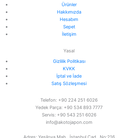
Ürünler
Hakkımızda
Hesabım
Sepet
İletişim
Yasal
Gizlilik Politikası
KVKK
İptal ve İade
Satış Sözleşmesi
Telefon: +90 224 251 6026
Yedek Parça: +90 534 893 7777
Servis: +90 543 251 6026
info@akotojapon.com
Adres: Yeşilova Mah., İstanbul Cad., No:216