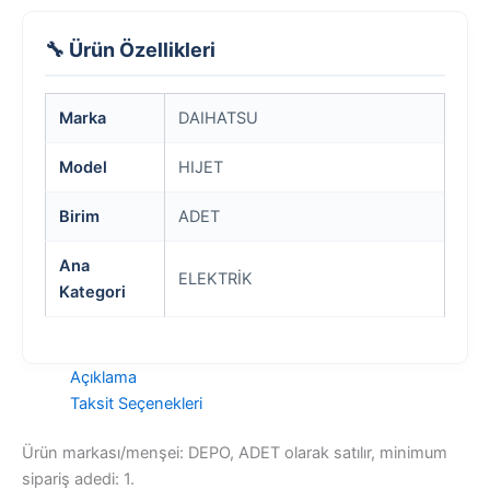
🔧 Ürün Özellikleri
Marka
DAIHATSU
Model
HIJET
Birim
ADET
Ana
ELEKTRİK
Kategori
Açıklama
Taksit Seçenekleri
Ürün markası/menşei: DEPO, ADET olarak satılır, minimum
sipariş adedi: 1.