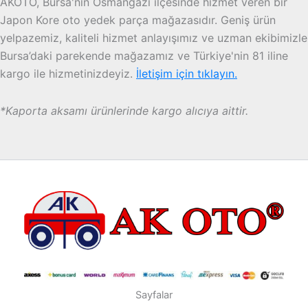
AKOTO, Bursa'nın Osmangazi ilçesinde hizmet veren bir
Japon Kore oto yedek parça mağazasıdır. Geniş ürün
yelpazemiz, kaliteli hizmet anlayışımız ve uzman ekibimizle
Bursa’daki parekende mağazamız ve Türkiye'nin 81 iline
kargo ile hizmetinizdeyiz.
İletişim için tıklayın.
*Kaporta aksamı ürünlerinde kargo alıcıya aittir.
Sayfalar