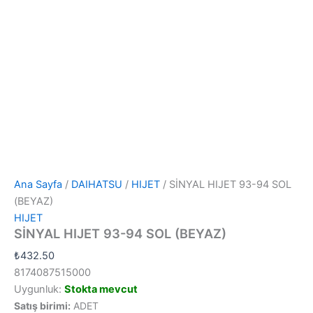
Ana Sayfa
/
DAIHATSU
/
HIJET
/ SİNYAL HIJET 93-94 SOL
(BEYAZ)
HIJET
SİNYAL HIJET 93-94 SOL (BEYAZ)
₺
432.50
8174087515000
Uygunluk:
Stokta mevcut
Satış birimi:
ADET