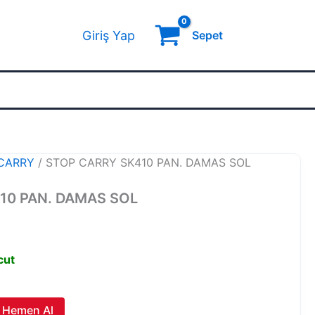
Giriş Yap
Sepet
CARRY
/ STOP CARRY SK410 PAN. DAMAS SOL
10 PAN. DAMAS SOL
cut
Hemen Al