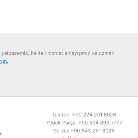
yelpazemiz, kaliteli hizmet anlayışımız ve uzman
ayın.
Telefon: +90 224 251 6026
Yedek Parça: +90 534 893 7777
Servis: +90 543 251 6026
ı