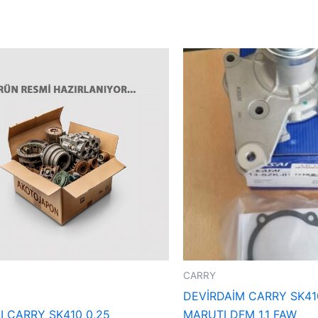
CARRY
DEVİRDAİM CARRY SK41
I CARRY SK410 0,25
MARUTI DFM 1,1 FAW