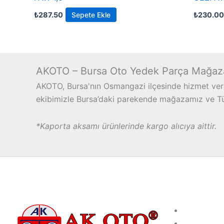
₺
287.50
Sepete Ekle
₺
230.00
AKOTO – Bursa Oto Yedek Parça Mağaz
AKOTO, Bursa'nın Osmangazi ilçesinde hizmet vere
ekibimizle Bursa’daki parekende mağazamız ve Türk
*Kaporta aksamı ürünlerinde kargo alıcıya aittir.