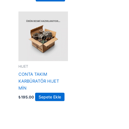
HIJET
CONTA TAKIM
KARBÜRATÖR HIJET
MİN
Sepete Ekle
₺
195.00