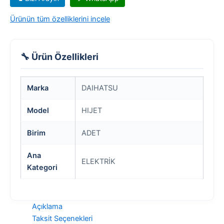
Ürünün tüm özelliklerini incele
🔧 Ürün Özellikleri
Marka
DAIHATSU
Model
HIJET
Birim
ADET
Ana
ELEKTRİK
Kategori
Açıklama
Taksit Seçenekleri