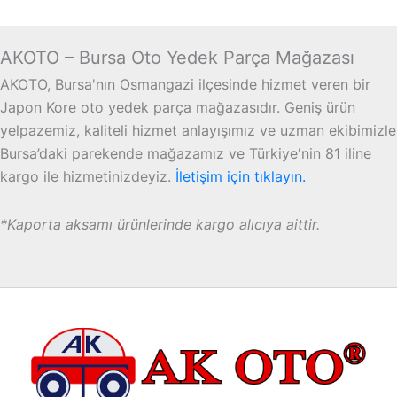
AKOTO – Bursa Oto Yedek Parça Mağazası
AKOTO, Bursa'nın Osmangazi ilçesinde hizmet veren bir
Japon Kore oto yedek parça mağazasıdır. Geniş ürün
yelpazemiz, kaliteli hizmet anlayışımız ve uzman ekibimizle
Bursa’daki parekende mağazamız ve Türkiye'nin 81 iline
kargo ile hizmetinizdeyiz.
İletişim için tıklayın.
*Kaporta aksamı ürünlerinde kargo alıcıya aittir.