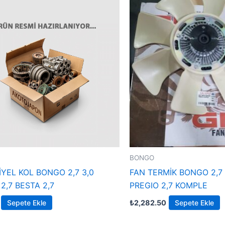
BONGO
İYEL KOL BONGO 2,7 3,0
FAN TERMİK BONGO 2,7
2,7 BESTA 2,7
PREGIO 2,7 KOMPLE
Sepete Ekle
₺
2,282.50
Sepete Ekle