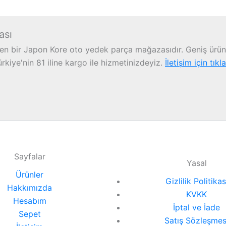
ası
n bir Japon Kore oto yedek parça mağazasıdır. Geniş ürün 
iye'nin 81 iline kargo ile hizmetinizdeyiz.
İletişim için tıkl
Sayfalar
Yasal
Ürünler
Gizlilik Politikas
Hakkımızda
KVKK
Hesabım
İptal ve İade
Sepet
Satış Sözleşmes