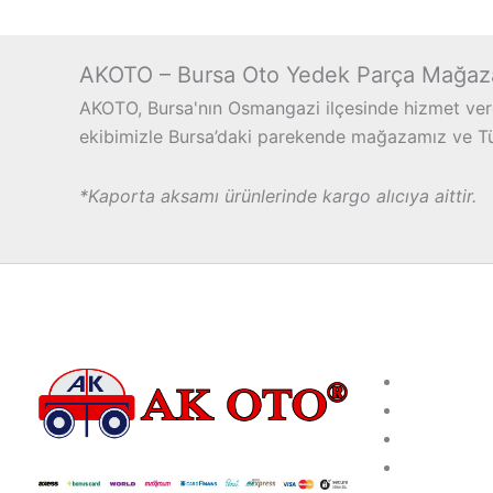
AKOTO – Bursa Oto Yedek Parça Mağaz
AKOTO, Bursa'nın Osmangazi ilçesinde hizmet vere
ekibimizle Bursa’daki parekende mağazamız ve Türk
*Kaporta aksamı ürünlerinde kargo alıcıya aittir.