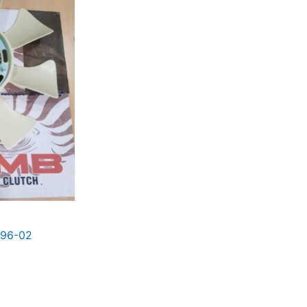
 96-02