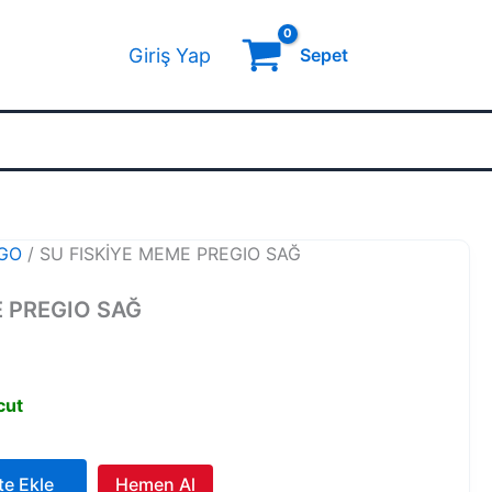
Giriş Yap
Sepet
GO
/ SU FISKİYE MEME PREGIO SAĞ
E PREGIO SAĞ
cut
te Ekle
Hemen Al