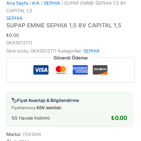
Ana Sayfa
/
KIA
/
SEPHIA
/ SUPAP EMME SEPHIA 1,5 8V
CAPITAL 1,5
SEPHIA
SUPAP EMME SEPHIA 1,5 8V CAPITAL 1,5
₺
0.00
0K93012111
Stok kodu:
0K93012111
Kategoriler:
SEPHIA
Güvenli Ödeme
🏷️
Fiyat Avantajı & Bilgilendirme
Fiyatlarımıza
KDV dahildir
.
₺
0.00
%5 Havale İndirimi:
Marka:
YEKSAN