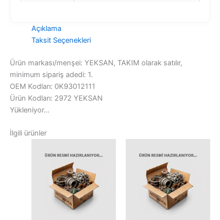
Açıklama
Taksit Seçenekleri
Ürün markası/menşei: YEKSAN, TAKIM olarak satılır,
minimum sipariş adedi: 1.
OEM Kodları: 0K93012111
Ürün Kodları: 2972 YEKSAN
Yükleniyor...
İlgili ürünler