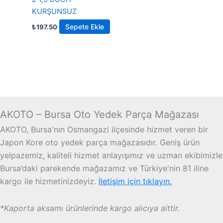
KURŞUNSUZ
Sepete Ekle
₺
197.50
AKOTO – Bursa Oto Yedek Parça Mağazası
AKOTO, Bursa'nın Osmangazi ilçesinde hizmet veren bir
Japon Kore oto yedek parça mağazasıdır. Geniş ürün
yelpazemiz, kaliteli hizmet anlayışımız ve uzman ekibimizle
Bursa’daki parekende mağazamız ve Türkiye'nin 81 iline
kargo ile hizmetinizdeyiz.
İletişim için tıklayın.
*Kaporta aksamı ürünlerinde kargo alıcıya aittir.