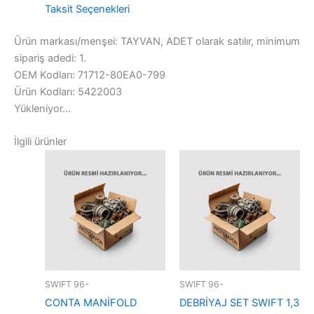
Taksit Seçenekleri
Ürün markası/menşei: TAYVAN, ADET olarak satılır, minimum
sipariş adedi: 1.
OEM Kodları: 71712-80EA0-799
Ürün Kodları: 5422003
Yükleniyor...
İlgili ürünler
SWIFT 96-
SWIFT 96-
CONTA MANİFOLD
DEBRİYAJ SET SWIFT 1,3