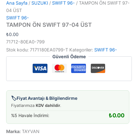
Ana Sayfa
/
SUZUKI
/
SWIFT 96-
/ TAMPON ÖN SWIFT 97-
04 ÜST
SWIFT 96-
TAMPON ÖN SWIFT 97-04 ÜST
₺
0.00
71712-80EA0-799
Stok kodu:
7171180EA0799-T
Kategoriler:
SWIFT 96-
Güvenli Ödeme
🏷️
Fiyat Avantajı & Bilgilendirme
Fiyatlarımıza
KDV dahildir
.
₺
0.00
%5 Havale İndirimi:
Marka:
TAYVAN