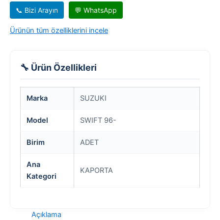
📞 Bizi Arayın
💬 WhatsApp
Ürünün tüm özelliklerini incele
🔧 Ürün Özellikleri
Marka
SUZUKI
Model
SWIFT 96-
Birim
ADET
Ana
KAPORTA
Kategori
Açıklama