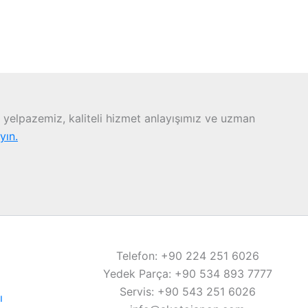
yelpazemiz, kaliteli hizmet anlayışımız ve uzman
ayın.
Telefon: +90 224 251 6026
Yedek Parça: +90 534 893 7777
Servis: +90 543 251 6026
ı