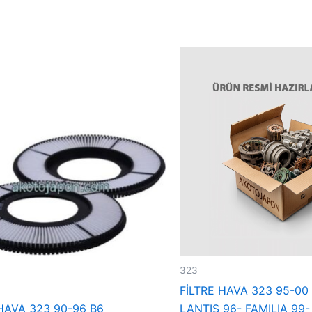
323
FİLTRE HAVA 323 95-00
 HAVA 323 90-96 B6
LANTIS 96- FAMILIA 99-