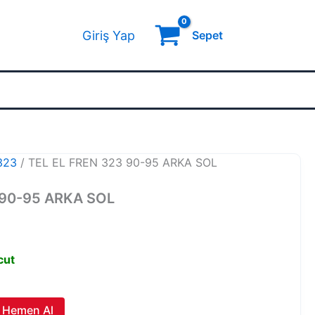
Giriş Yap
Sepet
323
/ TEL EL FREN 323 90-95 ARKA SOL
 90-95 ARKA SOL
cut
Hemen Al