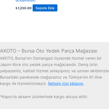
(KAMPANA)
Sepete Ekle
₺
1,230.00
AKOTO – Bursa Oto Yedek Parça Mağazası
AKOTO, Bursa'nın Osmangazi ilçesinde hizmet veren bir
Japon Kore oto yedek parça mağazasıdır. Geniş ürün
yelpazemiz, kaliteli hizmet anlayışımız ve uzman ekibimizle
Bursa’daki parekende mağazamız ve Türkiye'nin 81 iline
kargo ile hizmetinizdeyiz.
İletişim için tıklayın.
*Kaporta aksamı ürünlerinde kargo alıcıya aittir.