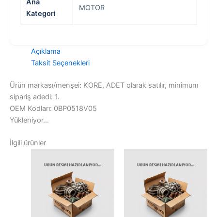
Ana
MOTOR
Kategori
Açıklama
Taksit Seçenekleri
Ürün markası/menşei: KORE, ADET olarak satılır, minimum
sipariş adedi: 1.
OEM Kodları: 0BP0518V05
Yükleniyor...
İlgili ürünler