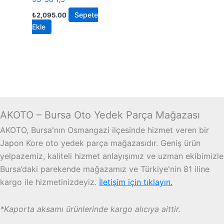
Sepete
₺
2,095.00
Ekle
AKOTO – Bursa Oto Yedek Parça Mağazası
AKOTO, Bursa'nın Osmangazi ilçesinde hizmet veren bir
Japon Kore oto yedek parça mağazasıdır. Geniş ürün
yelpazemiz, kaliteli hizmet anlayışımız ve uzman ekibimizle
Bursa’daki parekende mağazamız ve Türkiye'nin 81 iline
kargo ile hizmetinizdeyiz.
İletişim için tıklayın.
*Kaporta aksamı ürünlerinde kargo alıcıya aittir.