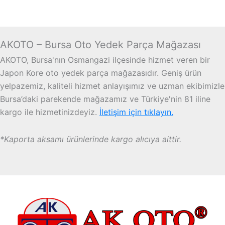
AKOTO – Bursa Oto Yedek Parça Mağazası
AKOTO, Bursa'nın Osmangazi ilçesinde hizmet veren bir
Japon Kore oto yedek parça mağazasıdır. Geniş ürün
yelpazemiz, kaliteli hizmet anlayışımız ve uzman ekibimizle
Bursa’daki parekende mağazamız ve Türkiye'nin 81 iline
kargo ile hizmetinizdeyiz.
İletişim için tıklayın.
*Kaporta aksamı ürünlerinde kargo alıcıya aittir.