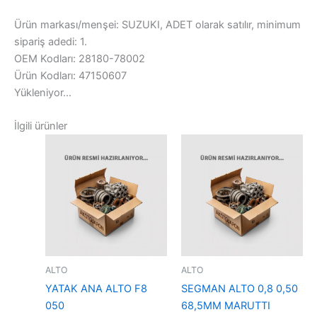
Ürün markası/menşei: SUZUKI, ADET olarak satılır, minimum
sipariş adedi: 1.
OEM Kodları: 28180-78002
Ürün Kodları: 47150607
Yükleniyor...
İlgili ürünler
ALTO
ALTO
YATAK ANA ALTO F8
SEGMAN ALTO 0,8 0,50
050
68,5MM MARUTTI