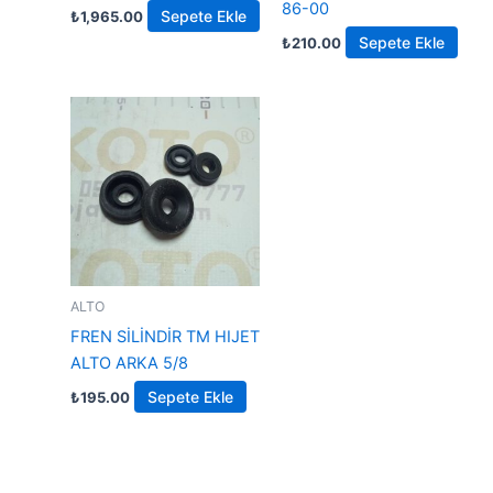
86-00
Sepete Ekle
₺
1,965.00
Sepete Ekle
₺
210.00
ALTO
FREN SİLİNDİR TM HIJET
ALTO ARKA 5/8
Sepete Ekle
₺
195.00