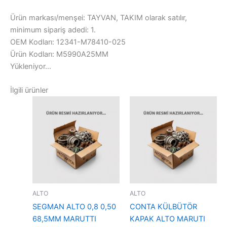
Ürün markası/menşei: TAYVAN, TAKIM olarak satılır,
minimum sipariş adedi: 1.
OEM Kodları: 12341-M78410-025
Ürün Kodları: M5990A25MM
Yükleniyor...
İlgili ürünler
ALTO
ALTO
SEGMAN ALTO 0,8 0,50
CONTA KÜLBÜTÖR
68,5MM MARUTTI
KAPAK ALTO MARUTI