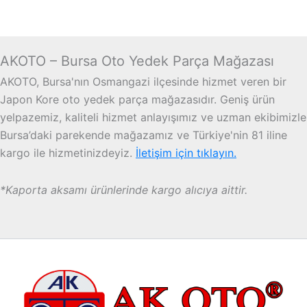
AKOTO – Bursa Oto Yedek Parça Mağazası
AKOTO, Bursa'nın Osmangazi ilçesinde hizmet veren bir
Japon Kore oto yedek parça mağazasıdır. Geniş ürün
yelpazemiz, kaliteli hizmet anlayışımız ve uzman ekibimizle
Bursa’daki parekende mağazamız ve Türkiye'nin 81 iline
kargo ile hizmetinizdeyiz.
İletişim için tıklayın.
*Kaporta aksamı ürünlerinde kargo alıcıya aittir.