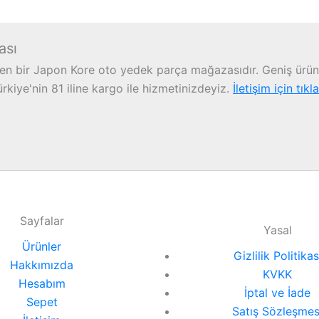
ası
n bir Japon Kore oto yedek parça mağazasıdır. Geniş ürün 
iye'nin 81 iline kargo ile hizmetinizdeyiz.
İletişim için tıkl
Sayfalar
Yasal
Ürünler
Gizlilik Politikas
Hakkımızda
KVKK
Hesabım
İptal ve İade
Sepet
Satış Sözleşmes