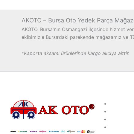
AKOTO – Bursa Oto Yedek Parça Mağaz
AKOTO, Bursa'nın Osmangazi ilçesinde hizmet vere
ekibimizle Bursa’daki parekende mağazamız ve Türk
*Kaporta aksamı ürünlerinde kargo alıcıya aittir.