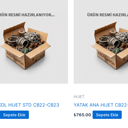
HIJET
KOL HIJET STD CB22-CB23
YATAK ANA HIJET CB22
Sepete Ekle
₺
765.00
Sepete Ekle