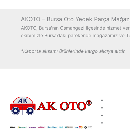
AKOTO – Bursa Oto Yedek Parça Mağaz
AKOTO, Bursa'nın Osmangazi ilçesinde hizmet vere
ekibimizle Bursa’daki parekende mağazamız ve Türk
*Kaporta aksamı ürünlerinde kargo alıcıya aittir.