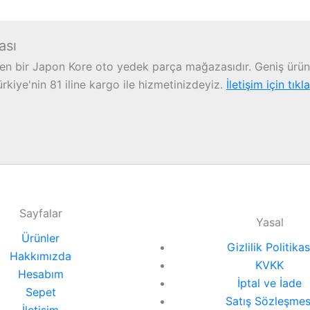
ası
n bir Japon Kore oto yedek parça mağazasıdır. Geniş ürün 
iye'nin 81 iline kargo ile hizmetinizdeyiz.
İletişim için tıkl
Sayfalar
Yasal
Ürünler
Gizlilik Politikas
Hakkımızda
KVKK
Hesabım
İptal ve İade
Sepet
Satış Sözleşmes