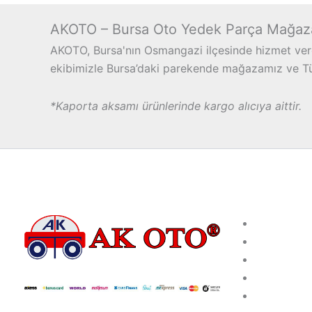
AKOTO – Bursa Oto Yedek Parça Mağaz
AKOTO, Bursa'nın Osmangazi ilçesinde hizmet vere
ekibimizle Bursa’daki parekende mağazamız ve Türk
*Kaporta aksamı ürünlerinde kargo alıcıya aittir.