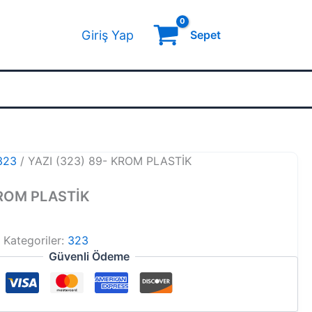
Giriş Yap
Sepet
323
/ YAZI (323) 89- KROM PLASTİK
KROM PLASTİK
8
Kategoriler:
323
Güvenli Ödeme