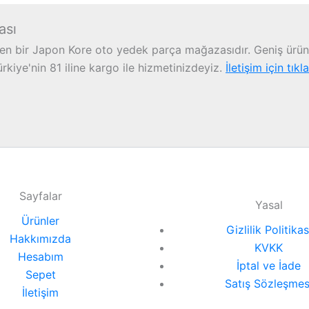
ası
n bir Japon Kore oto yedek parça mağazasıdır. Geniş ürün 
iye'nin 81 iline kargo ile hizmetinizdeyiz.
İletişim için tıkl
Sayfalar
Yasal
Ürünler
Gizlilik Politikas
Hakkımızda
KVKK
Hesabım
İptal ve İade
Sepet
Satış Sözleşmes
İletişim