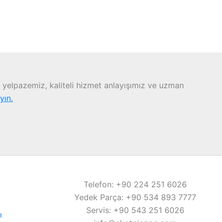
yelpazemiz, kaliteli hizmet anlayışımız ve uzman
ayın.
Telefon: +90 224 251 6026
Yedek Parça: +90 534 893 7777
Servis: +90 543 251 6026
ı