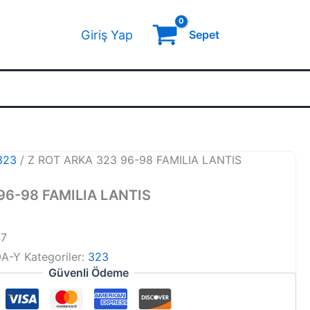
Giriş Yap
Sepet
323
/ Z ROT ARKA 323 96-98 FAMILIA LANTIS
96-98 FAMILIA LANTIS
47
0A-Y
Kategoriler:
323
Güvenli Ödeme