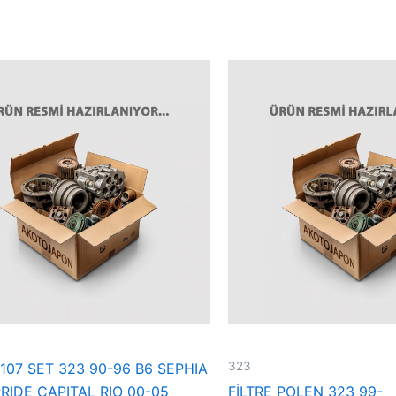
323
107 SET 323 90-96 B6 SEPHIA
RIDE CAPITAL RIO 00-05
FİLTRE POLEN 323 99-