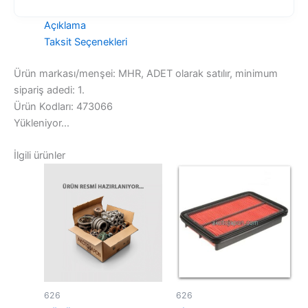
Açıklama
Taksit Seçenekleri
Ürün markası/menşei: MHR, ADET olarak satılır, minimum
sipariş adedi: 1.
Ürün Kodları: 473066
Yükleniyor...
İlgili ürünler
626
626