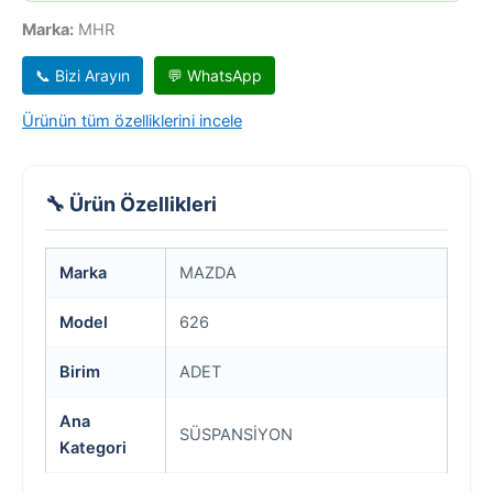
Marka:
MHR
📞 Bizi Arayın
💬 WhatsApp
Ürünün tüm özelliklerini incele
🔧 Ürün Özellikleri
Marka
MAZDA
Model
626
Birim
ADET
Ana
SÜSPANSİYON
Kategori