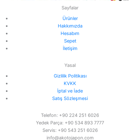
Sayfalar
Ürünler
Hakkımızda
Hesabım
Sepet
İletişim
Yasal
Gizlilik Politikası
KVKK
İptal ve İade
Satış Sözleşmesi
Telefon: +90 224 251 6026
Yedek Parça: +90 534 893 7777
Servis: +90 543 251 6026
info@akotojapon.com