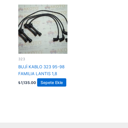
323
BUJİ KABLO 323 95-98
FAMILIA LANTIS 1,8
Sepete Ekle
₺
1,135.00